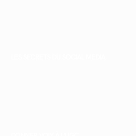
LES SECRETS DU SOCIAL MEDIA
DONNER VOIX À L'UGC