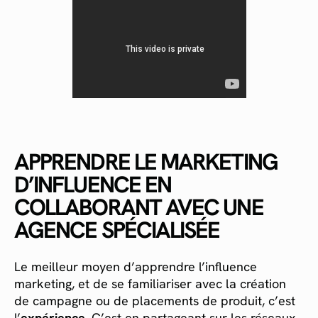
APPRENDRE LE MARKETING
D’INFLUENCE EN
COLLABORANT AVEC UNE
AGENCE SPÉCIALISÉE
Le meilleur moyen d’apprendre l’influence
marketing, et de se familiariser avec la création
de campagne ou de placements de produit, c’est
l’
expérience
. C’est en partageant sur les réseaux