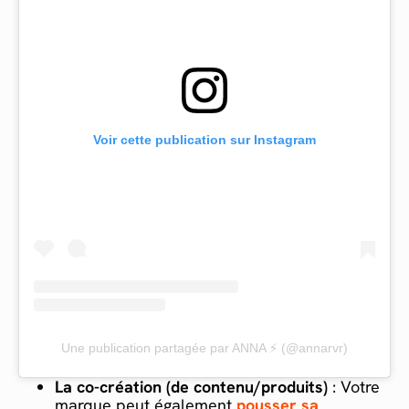
Voir cette publication sur Instagram
Une publication partagée par ANNA ⚡️ (@annarvr)
La co-création (de contenu/produits)
: Votre
marque peut également
pousser sa