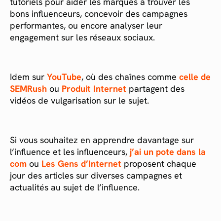
tutoriels pour aider les marques à trouver les
bons influenceurs, concevoir des campagnes
performantes, ou encore analyser leur
engagement sur les réseaux sociaux.
Idem sur
YouTube
, où des chaînes comme
celle de
SEMRush
ou
Produit Internet
partagent des
vidéos de vulgarisation sur le sujet.
Si vous souhaitez en apprendre davantage sur
l’influence et les influenceurs,
j’ai un pote dans la
com
ou
Les Gens d’Internet
proposent chaque
jour des articles sur diverses campagnes et
actualités au sujet de l’influence.