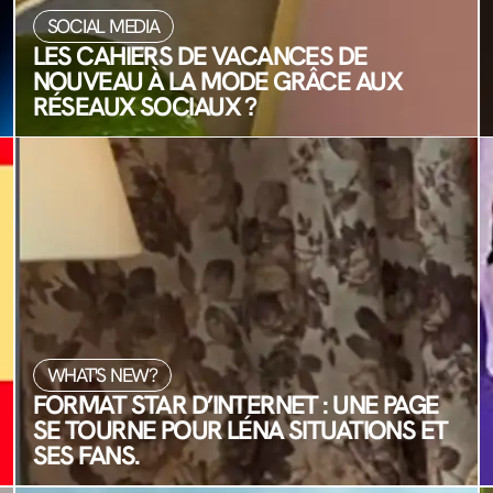
SOCIAL MEDIA
LES CAHIERS DE VACANCES DE
NOUVEAU À LA MODE GRÂCE AUX
RÉSEAUX SOCIAUX ?
WHAT'S NEW?
FORMAT STAR D’INTERNET : UNE PAGE
SE TOURNE POUR LÉNA SITUATIONS ET
SES FANS.