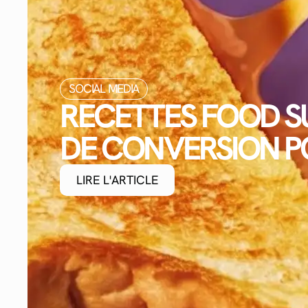
SOCIAL MEDIA
RECETTES FOOD SU
DE CONVERSION P
LIRE L'ARTICLE