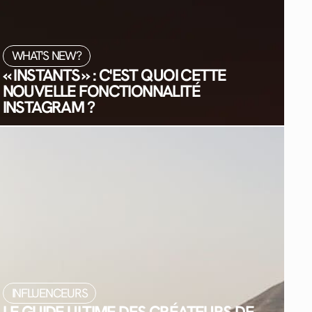
WHAT'S NEW?
« INSTANTS » : C'EST QUOI CETTE
NOUVELLE FONCTIONNALITÉ
INSTAGRAM ?
INFLUENCEURS
LE GUIDE ULTIME DES CRÉATEURS DE