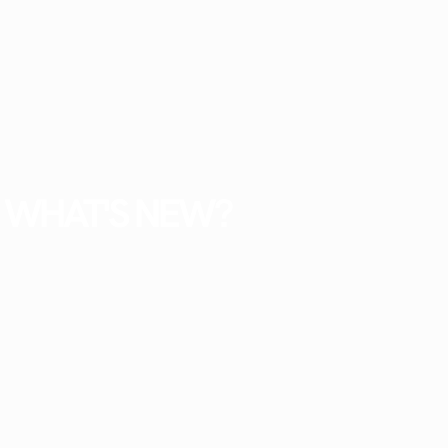
WHAT'S NEW?