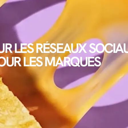
R LES RÉSEAUX SOCIAUX
OUR LES MARQUES