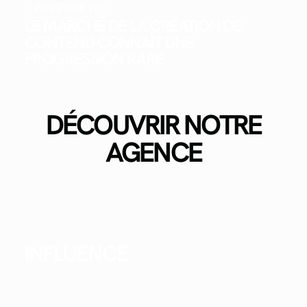
WHAT'S NEW?
LE MARCHÉ DE LA CRÉATION DE
CONTENU CONNAÎT UNE
PROGRESSION RARE
DÉCOUVRIR NOTRE
AGENCE
INFLUENCE