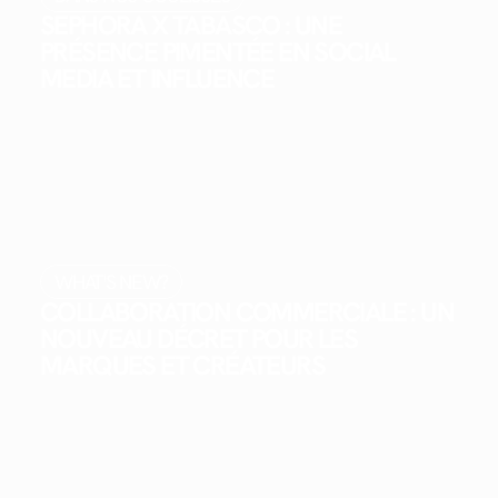
SEPHORA X TABASCO : UNE
PRÉSENCE PIMENTÉE EN SOCIAL
MEDIA ET INFLUENCE
WHAT'S NEW?
COLLABORATION COMMERCIALE : UN
NOUVEAU DÉCRET POUR LES
MARQUES ET CRÉATEURS