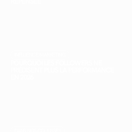
REPENSÉE
INFLUENCE MARKETING
POURQUOI LES FOLLOWERS NE
PRÉDISENT PLUS LA PERFORMANCE
EN 2026
DANS NOS COULISSES