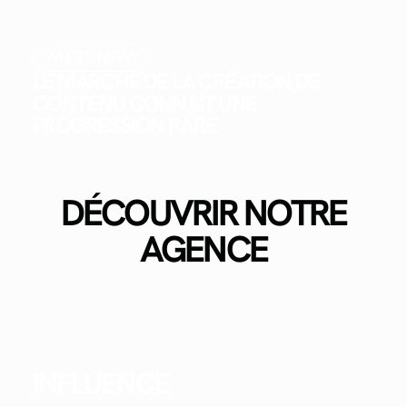
WHAT'S NEW?
LE MARCHÉ DE LA CRÉATION DE
CONTENU CONNAÎT UNE
PROGRESSION RARE
DÉCOUVRIR NOTRE
AGENCE
INFLUENCE