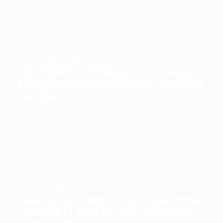
INFLUENCE MARKETING
LES MICRO-CULTURES, LE NOUVEAU
MAINSTREAM DES RÉSEAUX SOCIAUX
EN 2026
WHAT'S NEW?
LÉNA SITUATIONS ET LES CÉSAR 2026 :
UN RÔLE ÉLARGI ET UNE DIFFUSION