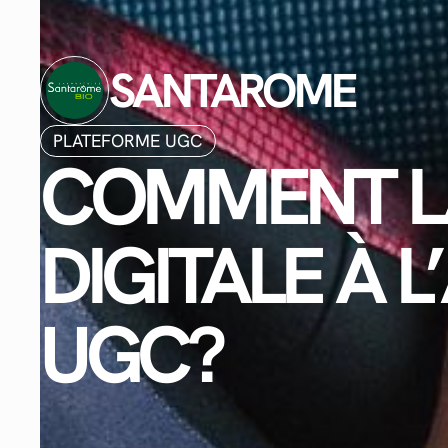
SANTAROME
PLATEFORME UGC
COMMENT LA
DIGITALE À 
UGC?