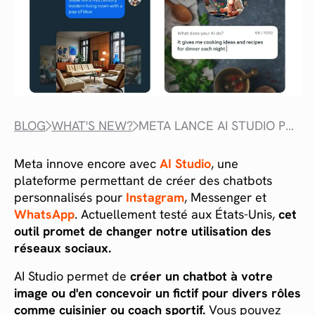
BLOG
WHAT'S NEW?
META LANCE AI STUDIO POUR CRÉER DES CHATBOTS PERSONNALISÉS
Meta innove encore avec
AI Studio
, une
plateforme permettant de créer des chatbots
personnalisés pour
Instagram
, Messenger et
WhatsApp
. Actuellement testé aux États-Unis,
cet
outil promet de changer notre utilisation des
réseaux sociaux.
AI Studio permet de
créer un chatbot à votre
image ou d'en concevoir un fictif pour divers rôles
comme cuisinier ou coach sportif.
Vous pouvez