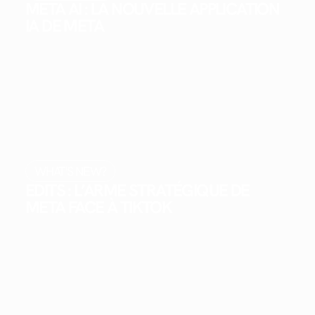
META AI : LA NOUVELLE APPLICATION
IA DE META
WHAT'S NEW?
EDITS : L’ARME STRATÉGIQUE DE
META FACE À TIKTOK