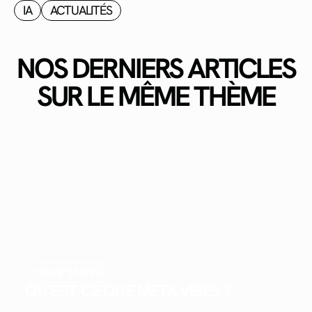
IA
ACTUALITÉS
NOS DERNIERS ARTICLES
SUR LE MÊME THÈME
WHAT'S NEW?
QU’EST-CE QUE META VIBES ?