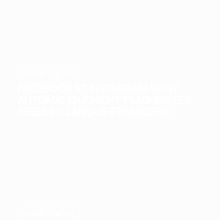
WHAT'S NEW?
FACEBOOK ET INSTAGRAM VONT
AUTOMATIQUEMENT TRADUIRE LES
REELS EN LANGUE ÉTRANGÈRE
WHAT'S NEW?