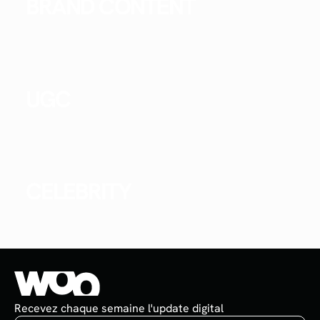
BRAND CONTENT
UGC
CELEBRITY
Recevez chaque semaine l'update digital