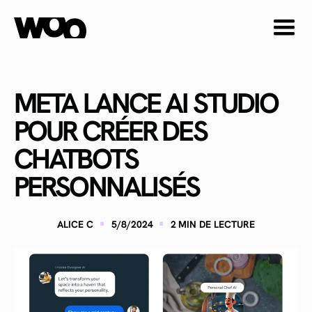
META LANCE AI STUDIO
POUR CRÉER DES
CHATBOTS
PERSONNALISÉS
·
·
ALICE C
5/8/2024
2
MIN DE LECTURE