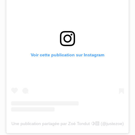
Voir cette publication sur Instagram
Une publication partagée par Zoé Tondut 🍋‍🟩 (@justezoe)