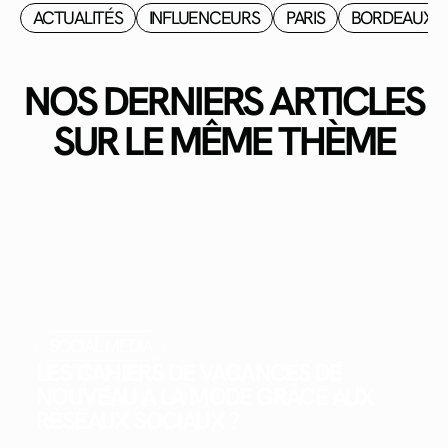
ACTUALITÉS
INFLUENCEURS
PARIS
BORDEAUX
NOS DERNIERS ARTICLES
SUR LE MÊME THÈME
SOCIAL MEDIA
LES CAHIERS DE VACANCES DE
NOUVEAU À LA MODE GRÂCE AUX
RÉSEAUX SOCIAUX ?