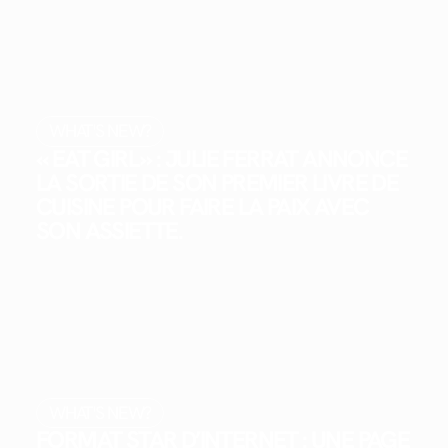
WHAT'S NEW?
« EAT GIRL » : JULIE FERRAT ANNONCE
LA SORTIE DE SON PREMIER LIVRE DE
CUISINE POUR FAIRE LA PAIX AVEC
SON ASSIETTE.
WHAT'S NEW?
FORMAT STAR D’INTERNET : UNE PAGE