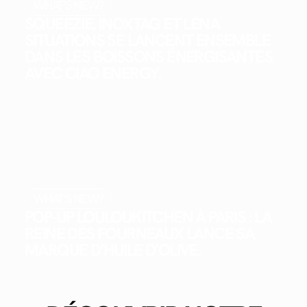
WHAT'S NEW?
SQUEEZIE, INOXTAG ET LÉNA
SITUATIONS SE LANCENT ENSEMBLE
DANS LES BOISSONS ÉNERGISANTES
AVEC CIAO ENERGY.
WHAT'S NEW?
POP-UP LOULOUKITCHEN À PARIS : LA
REINE DES FOURNEAUX LANCE SA
MARQUE D’HUILE D’OLIVE.