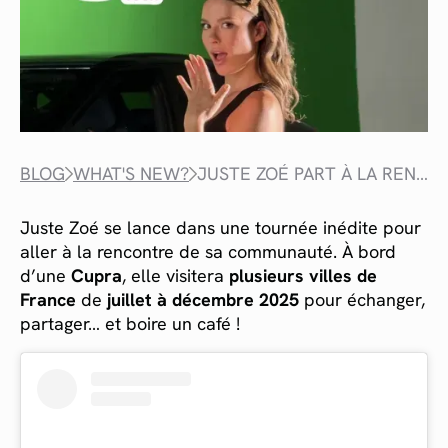
BLOG
WHAT'S NEW?
JUSTE ZOÉ PART À LA RENCONTRE DE SA COMMUNAUTÉ AVEC LE TAKE AWAY TOUR
Juste Zoé se lance dans une tournée inédite pour
aller à la rencontre de sa communauté. À bord
d’une
Cupra
, elle visitera
plusieurs villes de
France
de
juillet à décembre 2025
pour échanger,
partager… et boire un café !