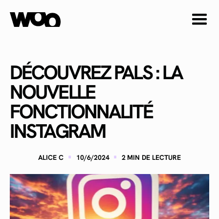
DÉCOUVREZ PALS : LA
NOUVELLE
FONCTIONNALITÉ
INSTAGRAM
·
·
ALICE C
10/6/2024
2
MIN DE LECTURE