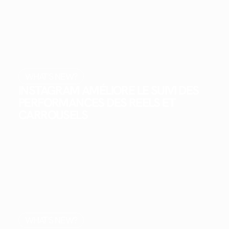
WHAT'S NEW?
INSTAGRAM AMÉLIORE LE SUIVI DES
PERFORMANCES DES REELS ET
CARROUSELS
WHAT'S NEW?