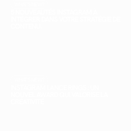
WHAT'S NEW?
5 NOUVEAUTÉS INSTAGRAM À
INTÉGRER DANS VOTRE STRATÉGIE DE
CONTENU.
WHAT'S NEW?
INSTAGRAM LANCE RINGS : UN
NOUVEL AWARD QUI VALORISE LA
CRÉATIVITÉ