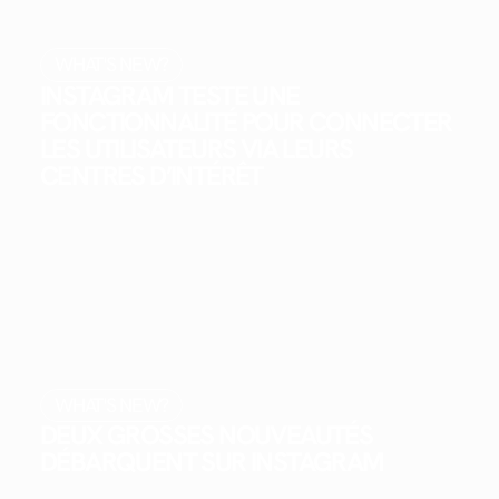
WHAT'S NEW?
INSTAGRAM TESTE UNE
FONCTIONNALITÉ POUR CONNECTER
LES UTILISATEURS VIA LEURS
CENTRES D’INTÉRÊT
WHAT'S NEW?
DEUX GROSSES NOUVEAUTÉS
DÉBARQUENT SUR INSTAGRAM