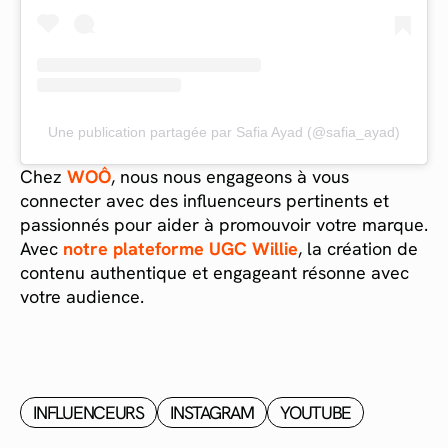
Une publication partagée par Safia Ayad (@safia_ayad)
Chez
WOÔ
, nous nous engageons à vous
connecter avec des influenceurs pertinents et
passionnés pour aider à promouvoir votre marque.
Avec
notre plateforme UGC Willie
, la création de
contenu authentique et engageant résonne avec
votre audience.
INFLUENCEURS
INSTAGRAM
YOUTUBE