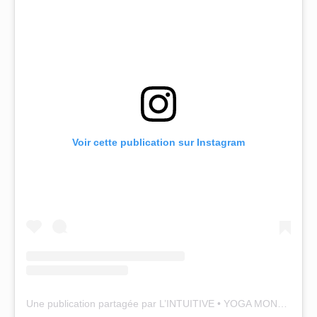
Voir cette publication sur Instagram
Une publication partagée par L’INTUITIVE • YOGA MONTPELLIER (@lintuitiveyoga)