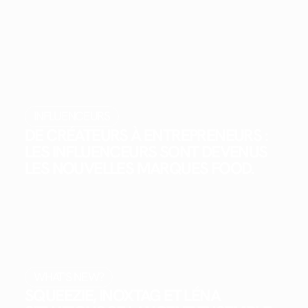
INFLUENCEURS
DE CRÉATEURS À ENTREPRENEURS :
LES INFLUENCEURS SONT DEVENUS
LES NOUVELLES MARQUES FOOD.
WHAT'S NEW?
SQUEEZIE, INOXTAG ET LÉNA