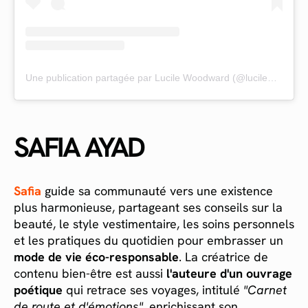
Une publication partagée par Lucile Woodward (@lucilewoodward)
SAFIA AYAD
Safia
guide sa communauté vers une existence
plus harmonieuse, partageant ses conseils sur la
beauté, le style vestimentaire, les soins personnels
et les pratiques du quotidien pour embrasser un
mode de vie éco-responsable
. La créatrice de
contenu bien-être est aussi
l'auteure d'un ouvrage
poétique
qui retrace ses voyages, intitulé
"Carnet
de route et d'émotions"
, enrichissant son