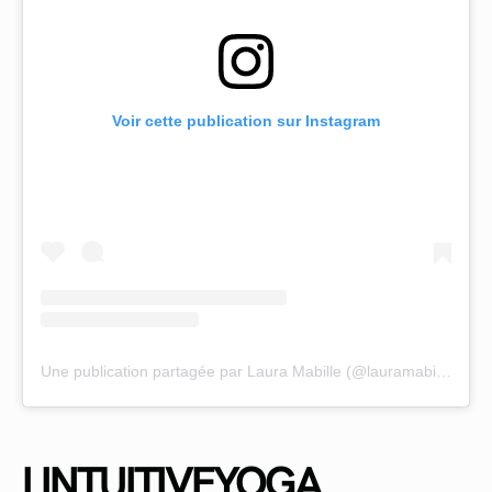
Voir cette publication sur Instagram
Une publication partagée par Laura Mabille (@lauramabille)
LINTUITIVEYOGA