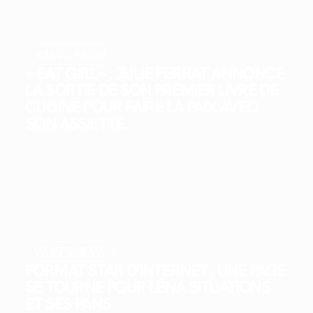
WHAT'S NEW?
« EAT GIRL » : JULIE FERRAT ANNONCE
LA SORTIE DE SON PREMIER LIVRE DE
CUISINE POUR FAIRE LA PAIX AVEC
SON ASSIETTE.
WHAT'S NEW?
FORMAT STAR D’INTERNET : UNE PAGE
SE TOURNE POUR LÉNA SITUATIONS
ET SES FANS.