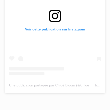
Voir cette publication sur Instagram
Une publication partagée par Chloé Bloom (@chloe___bloom)