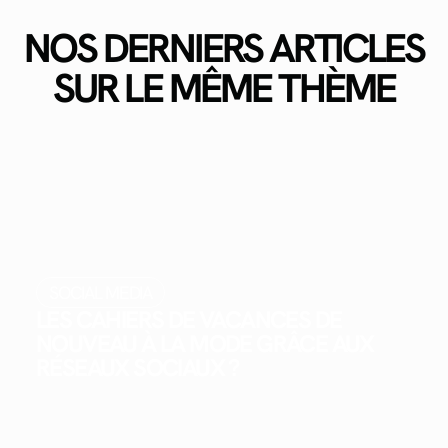
NOS DERNIERS ARTICLES
SUR LE MÊME THÈME
SOCIAL MEDIA
LES CAHIERS DE VACANCES DE
NOUVEAU À LA MODE GRÂCE AUX
RÉSEAUX SOCIAUX ?