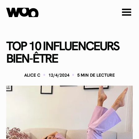
TOP 10 INFLUENCEURS
BIEN-ÊTRE
·
·
ALICE C
12/4/2024
5
MIN DE LECTURE