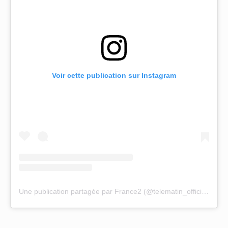
Voir cette publication sur Instagram
Une publication partagée par France2 (@telematin_officiel)