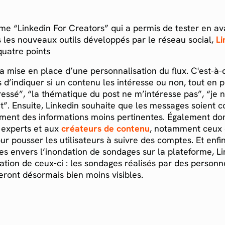
e “Linkedin For Creators” qui a permis de tester en a
rs les nouveaux outils développés par le réseau social,
Li
quatre points
a mise en place d’une personnalisation du flux. C'est-à-di
s d’indiquer si un contenu les intéresse ou non, tout en p
éressé”, “la thématique du post ne m’intéresse pas”, “je 
et”. Ensuite, Linkedin souhaite que les messages soient
iment des informations moins pertinentes. Également d
ls experts et aux
créateurs de contenu
, notamment ceux q
r pousser les utilisateurs à suivre des comptes. Et enfin
es envers l’inondation de sondages sur la plateforme, L
ation de ceux-ci : les sondages réalisés par des personn
ront désormais bien moins visibles.