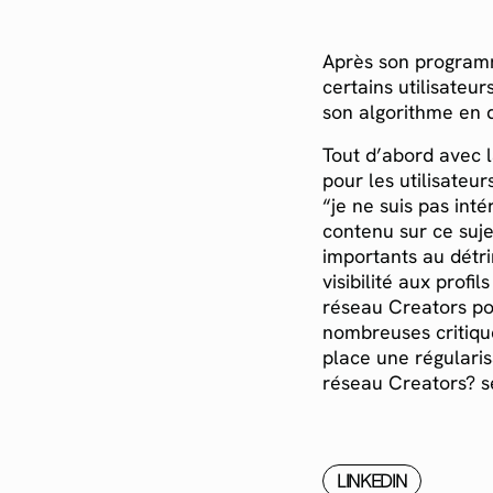
Après son programm
certains utilisateu
son algorithme en 
Tout d’abord avec l
pour les utilisateur
“je ne suis pas int
contenu sur ce suj
importants au détr
visibilité aux profi
réseau Creators pou
nombreuses critiqu
place une régularis
réseau Creators? se
LINKEDIN