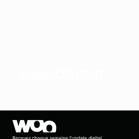
BRAND CONTENT
Recevez chaque semaine l'update digital