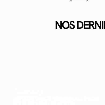
NOS DERNI
WHAT'S NEW?
LINKEDIN LANCE PREMIUM ALL-IN-ONE
POUR SÉDUIRE LES PETITES