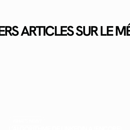
ERS ARTICLES SUR LE 
WHAT'S NEW?
L’ALGORITHME DE LINKEDIN A (ENCORE)