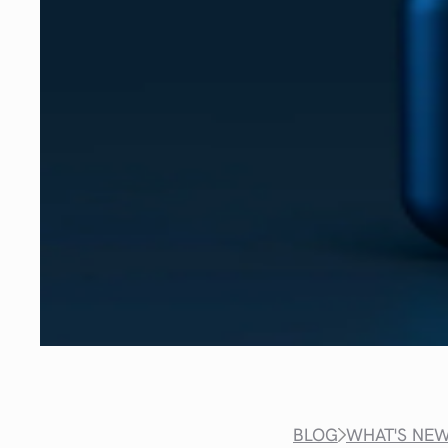
BLOG
WHAT'S NE