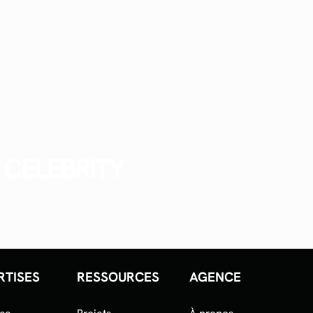
CELEBRITY
RTISES
RESSOURCES
AGENCE