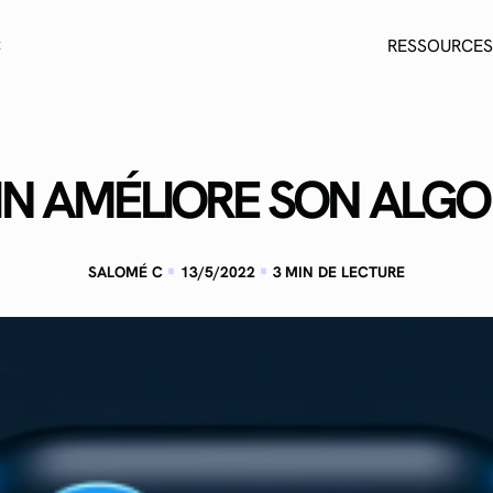
C
RESSOURCES
IN AMÉLIORE SON ALG
·
·
SALOMÉ C
13/5/2022
3
MIN DE LECTURE