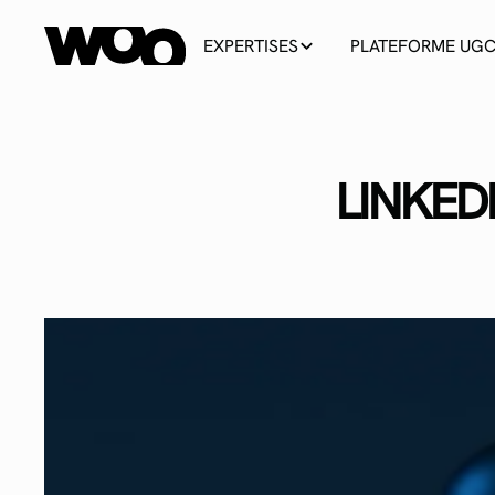
EXPERTISES
PLATEFORME UG
LINKED