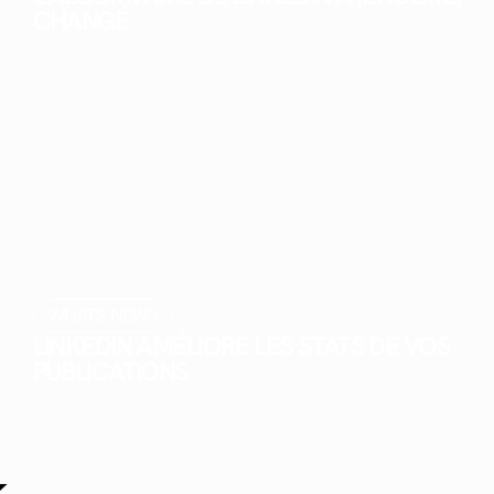
CHANGÉ
WHAT'S NEW?
LINKEDIN AMÉLIORE LES STATS DE VOS
PUBLICATIONS