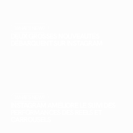
WHAT'S NEW?
DEUX GROSSES NOUVEAUTÉS
DÉBARQUENT SUR INSTAGRAM
WHAT'S NEW?
INSTAGRAM AMÉLIORE LE SUIVI DES
PERFORMANCES DES REELS ET
CARROUSELS