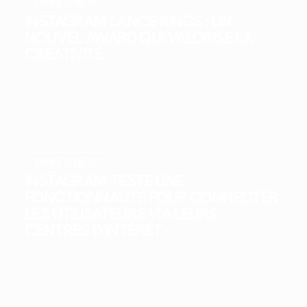
WHAT'S NEW?
INSTAGRAM LANCE RINGS : UN
NOUVEL AWARD QUI VALORISE LA
CRÉATIVITÉ
WHAT'S NEW?
INSTAGRAM TESTE UNE
FONCTIONNALITÉ POUR CONNECTER
LES UTILISATEURS VIA LEURS
CENTRES D’INTÉRÊT