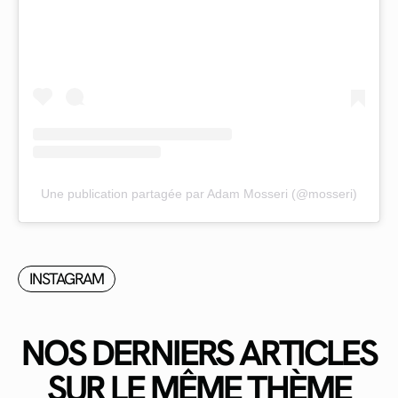
Une publication partagée par Adam Mosseri (@mosseri)
INSTAGRAM
NOS DERNIERS ARTICLES
SUR LE MÊME THÈME