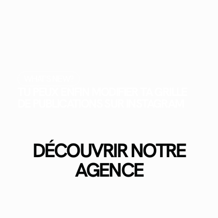
WHAT'S NEW?
TU PEUX ENFIN MODIFIER TA GRILLE
DE PUBLICATIONS SUR INSTAGRAM
DÉCOUVRIR NOTRE
AGENCE