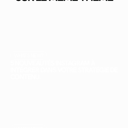
WHAT'S NEW?
5 NOUVEAUTÉS INSTAGRAM À
INTÉGRER DANS VOTRE STRATÉGIE DE
CONTENU.