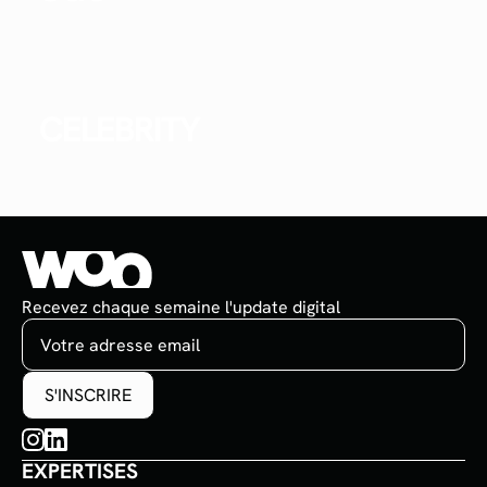
CELEBRITY
Recevez chaque semaine l'update digital
EXPERTISES