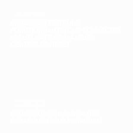
WHAT'S NEW?
INSTAGRAM TESTE UNE
FONCTIONNALITÉ POUR CONNECTER
LES UTILISATEURS VIA LEURS
CENTRES D’INTÉRÊT
WHAT'S NEW?
DEUX GROSSES NOUVEAUTÉS
DÉBARQUENT SUR INSTAGRAM