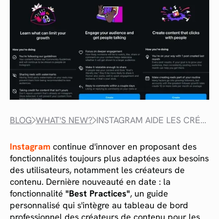
BLOG
WHAT'S NEW?
INSTAGRAM AIDE LES CRÉATEURS DE CONTENU AVEC LA NOUVELLE FONCTION « BEST PRACTICES »
Instagram
continue d'innover en proposant des
fonctionnalités toujours plus adaptées aux besoins
des utilisateurs, notamment les créateurs de
contenu. Dernière nouveauté en date : la
fonctionnalité
"Best Practices"
, un guide
personnalisé qui s'intègre au tableau de bord
professionnel des créateurs de contenu pour les