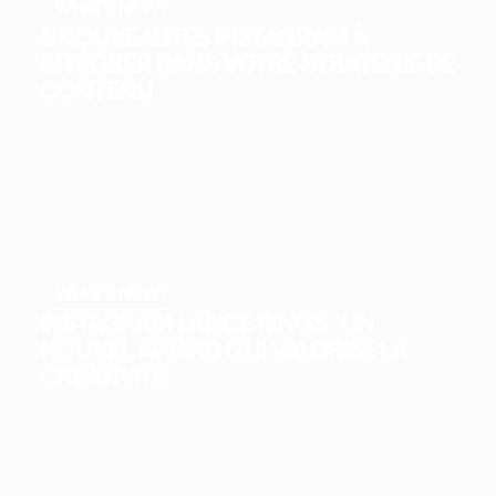
WHAT'S NEW?
5 NOUVEAUTÉS INSTAGRAM À
INTÉGRER DANS VOTRE STRATÉGIE DE
CONTENU.
WHAT'S NEW?
INSTAGRAM LANCE RINGS : UN
NOUVEL AWARD QUI VALORISE LA
CRÉATIVITÉ