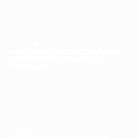
WHAT'S NEW?
INSTAGRAM AMÉLIORE LE SUIVI DES
PERFORMANCES DES REELS ET
CARROUSELS
WHAT'S NEW?