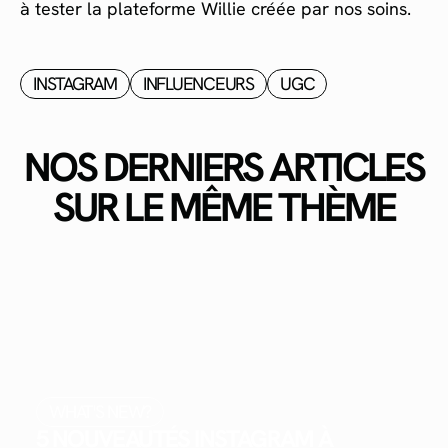
à tester la plateforme Willie créée par nos soins.
INSTAGRAM
INFLUENCEURS
UGC
NOS DERNIERS ARTICLES
SUR LE MÊME THÈME
WHAT'S NEW?
5 NOUVEAUTÉS INSTAGRAM À