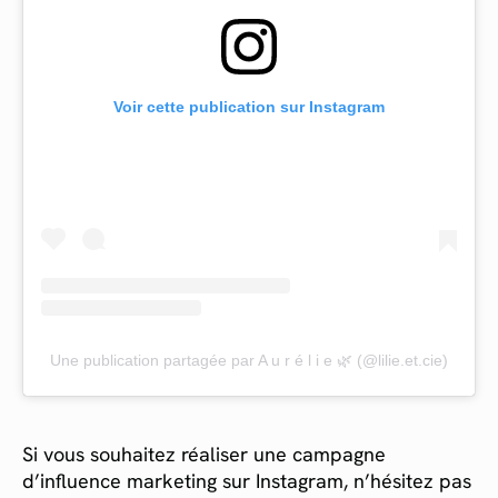
Voir cette publication sur Instagram
Une publication partagée par A u r é l i e 🌿 (@lilie.et.cie)
Si vous souhaitez réaliser une campagne
d’influence marketing sur Instagram, n’hésitez pas