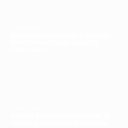
WHAT'S NEW?
INSTAGRAM AMÉLIORE LE SUIVI DES
PERFORMANCES DES REELS ET
CARROUSELS
WHAT'S NEW?
TU PEUX ENFIN MODIFIER TA GRILLE
DE PUBLICATIONS SUR INSTAGRAM