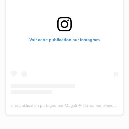
Voir cette publication sur Instagram
Une publication partagée par Magali 🍁 (@mamanpleinedidees)