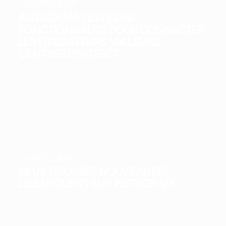
WHAT'S NEW?
INSTAGRAM TESTE UNE
FONCTIONNALITÉ POUR CONNECTER
LES UTILISATEURS VIA LEURS
CENTRES D’INTÉRÊT
WHAT'S NEW?
DEUX GROSSES NOUVEAUTÉS
DÉBARQUENT SUR INSTAGRAM