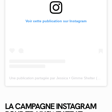
Voir cette publication sur Instagram
Une publication partagée par Jessica • Gimme Shelter (@gimme.shelter_)
LA CAMPAGNE INSTAGRAM