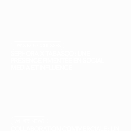
DANS NOS COULISSES
SEPHORA X TABASCO : UNE
PRÉSENCE PIMENTÉE EN SOCIAL
MEDIA ET INFLUENCE
WHAT'S NEW?
COLLABORATION COMMERCIALE : UN