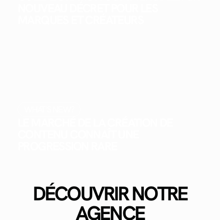
NOUVEAU DÉCRET POUR LES
MARQUES ET CRÉATEURS
WHAT'S NEW?
LE MARCHÉ DE LA CRÉATION DE
CONTENU CONNAÎT UNE
PROGRESSION RARE
DÉCOUVRIR NOTRE
AGENCE