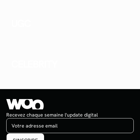
UGC
CELEBRITY
Recevez chaque semaine l'update digital