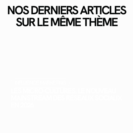
NOS DERNIERS ARTICLES
SUR LE MÊME THÈME
INFLUENCE MARKETING
LES MICRO-CULTURES, LE NOUVEAU
MAINSTREAM DES RÉSEAUX SOCIAUX
EN 2026