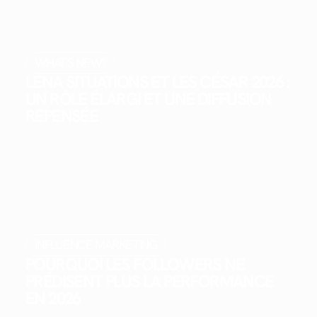
WHAT'S NEW?
LÉNA SITUATIONS ET LES CÉSAR 2026 :
UN RÔLE ÉLARGI ET UNE DIFFUSION
REPENSÉE
INFLUENCE MARKETING
POURQUOI LES FOLLOWERS NE
PRÉDISENT PLUS LA PERFORMANCE
EN 2026