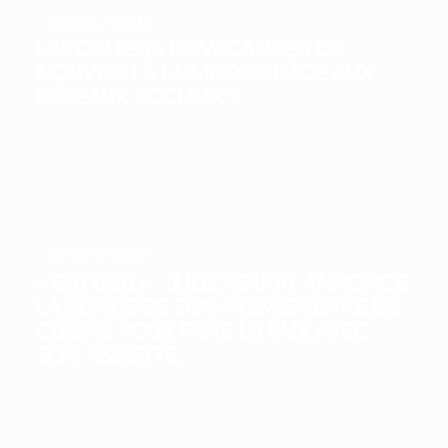
SOCIAL MEDIA
LES CAHIERS DE VACANCES DE
NOUVEAU À LA MODE GRÂCE AUX
RÉSEAUX SOCIAUX ?
WHAT'S NEW?
« EAT GIRL » : JULIE FERRAT ANNONCE
LA SORTIE DE SON PREMIER LIVRE DE
CUISINE POUR FAIRE LA PAIX AVEC
SON ASSIETTE.