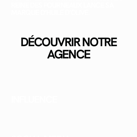
REINE DES FOURNEAUX LANCE SA
MARQUE D’HUILE D’OLIVE.
DÉCOUVRIR NOTRE
AGENCE
INFLUENCE