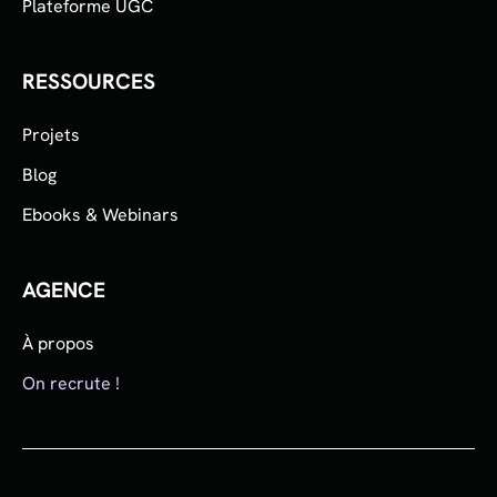
Plateforme UGC
RESSOURCES
Projets
Blog
Ebooks & Webinars
AGENCE
À propos
On recrute !