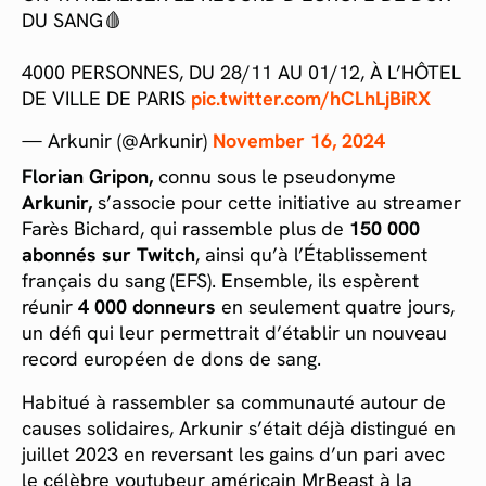
DU SANG🩸
4000 PERSONNES, DU 28/11 AU 01/12, À L’HÔTEL
DE VILLE DE PARIS
pic.twitter.com/hCLhLjBiRX
— Arkunir (@Arkunir)
November 16, 2024
Florian Gripon,
connu sous le pseudonyme
Arkunir,
s’associe pour cette initiative au streamer
Farès Bichard, qui rassemble plus de
150 000
abonnés sur Twitch
, ainsi qu’à l’Établissement
français du sang (EFS). Ensemble, ils espèrent
réunir
4 000 donneurs
en seulement quatre jours,
un défi qui leur permettrait d’établir un nouveau
record européen de dons de sang.
Habitué à rassembler sa communauté autour de
causes solidaires, Arkunir s’était déjà distingué en
juillet 2023 en reversant les gains d’un pari avec
le célèbre youtubeur américain MrBeast à la