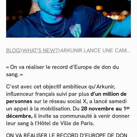
BLOG
WHAT'S NEW?
ARKUNIR LANCE UNE CAMPAGNE DE DON DU SANG SUR X
« On va réaliser le record d’Europe de don du
sang. »
C’est avec cet objectif ambitieux qu’Arkunir,
influenceur français suivi par plus
d’un million de
personnes
sur le réseau social X, a lancé samedi
un appel à la mobilisation. Du
28 novembre au 1ᵉʳ
décembre,
il invite sa communauté à venir donner
leur sang à l’Hôtel de Ville de Paris.
ON VA RÉALISER LE RECORD D’EUROPE DE DON