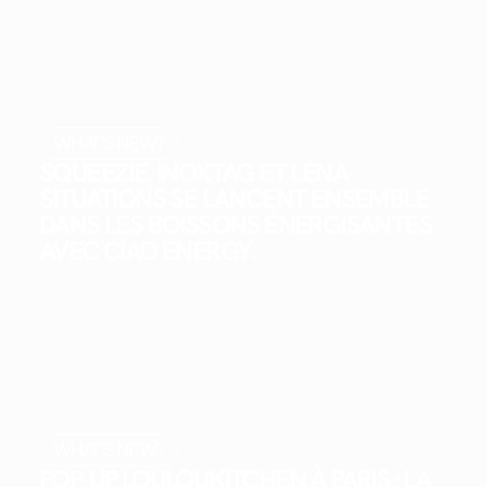
WHAT'S NEW?
SQUEEZIE, INOXTAG ET LÉNA
SITUATIONS SE LANCENT ENSEMBLE
DANS LES BOISSONS ÉNERGISANTES
AVEC CIAO ENERGY.
WHAT'S NEW?
POP-UP LOULOUKITCHEN À PARIS : LA