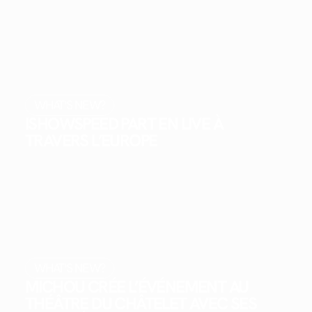
WHAT'S NEW?
ISHOWSPEED PART EN LIVE À
TRAVERS L’EUROPE
WHAT'S NEW?
MICHOU CRÉE L’ÉVÉNEMENT AU
THÉÂTRE DU CHÂTELET AVEC SES