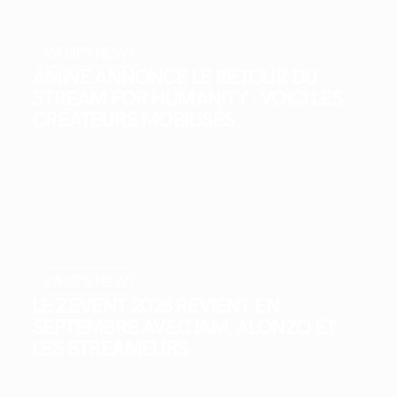
WHAT'S NEW?
AMINE ANNONCE LE RETOUR DU
STREAM FOR HUMANITY : VOICI LES
CRÉATEURS MOBILISÉS
WHAT'S NEW?
LE ZEVENT 2025 REVIENT EN
SEPTEMBRE AVEC IAM, ALONZO ET
LES STREAMEURS