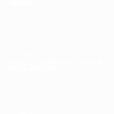
ABONNÉS
WHAT'S NEW?
MASTU COLLABORE AVEC YOP POUR
PARLER AUX ADOS