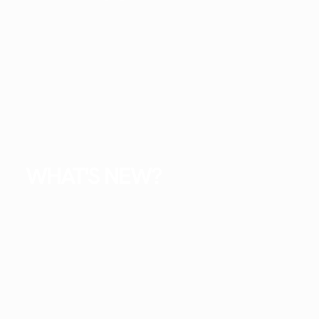
WHAT'S NEW?