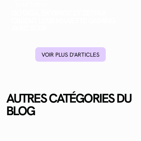
WHAT'S NEW?
GOTAGA, SKYRROZ ET ZETFAR
CRÉENT LEUR MANETTE GAMING
AVEC SCUF
VOIR PLUS D'ARTICLES
AUTRES CATÉGORIES DU
BLOG