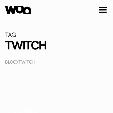
TAG
TWITCH
BLOG
TWITCH
WHAT'S NEW?