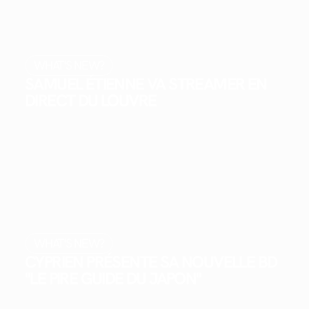
WHAT'S NEW?
SAMUEL ÉTIENNE VA STREAMER EN
DIRECT DU LOUVRE
WHAT'S NEW?
CYPRIEN PRÉSENTE SA NOUVELLE BD
"LE PIRE GUIDE DU JAPON"