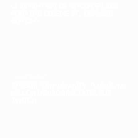
LE ZEVENT EST DE RETOUR EN 2026
POUR UNE DIXIÈME ET… DERNIÈRE
ÉDITION !
WHAT'S NEW?
STREAM FOR HUMANITY : PLUS DE 1,5
MILLION D’EUROS RÉCOLTÉS SUR
TWITCH