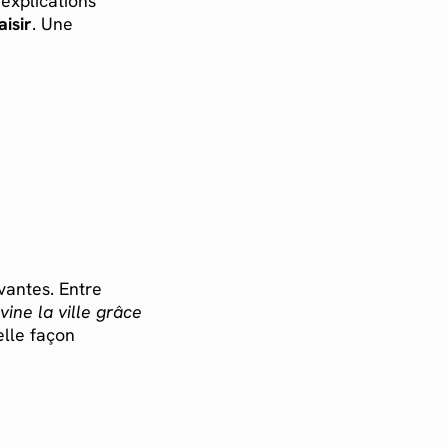
 explications
aisir
. Une
vantes. Entre
vine la ville grâce
elle façon