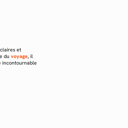
claires et
me du
voyage
, il
e incontournable