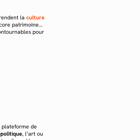
 rendent la
culture
ncore patrimoine…
contournables pour
 plateforme de
politique
, l’art ou