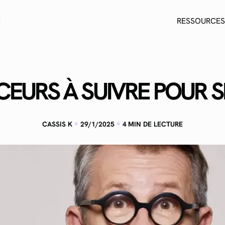
C
RESSOURCES
CEURS À SUIVRE POUR S
·
·
CASSIS K
29/1/2025
4
MIN DE LECTURE