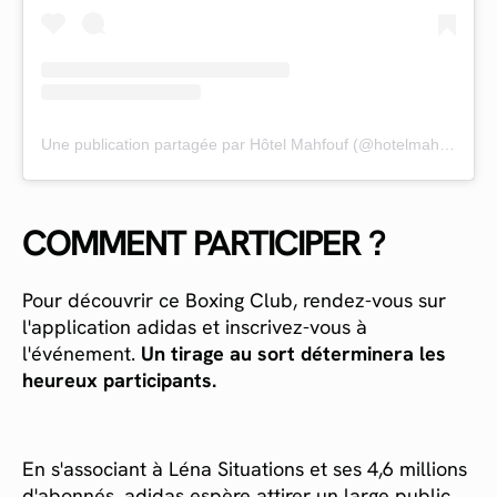
Une publication partagée par Hôtel Mahfouf (@hotelmahfouf)
COMMENT PARTICIPER ?
Pour découvrir ce Boxing Club, rendez-vous sur
l'application adidas et inscrivez-vous à
l'événement.
Un tirage au sort déterminera les
heureux participants.
En s'associant à Léna Situations et ses 4,6 millions
d'abonnés, adidas espère attirer un large public