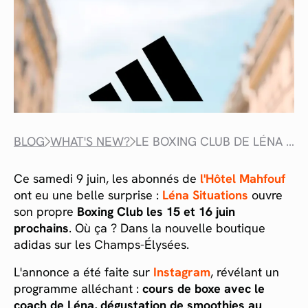
BLOG
WHAT'S NEW?
LE BOXING CLUB DE LÉNA SITUATIONS DÉBARQUE AUX CHAMPS-ÉLYSÉES
Ce samedi 9 juin, les abonnés de
l'Hôtel Mahfouf
ont eu une belle surprise :
Léna Situations
ouvre
son propre
Boxing Club les 15 et 16 juin
prochains
. Où ça ? Dans la nouvelle boutique
adidas sur les Champs-Élysées.
L'annonce a été faite sur
Instagram
, révélant un
programme alléchant :
cours de boxe avec le
coach de Léna, dégustation de smoothies au