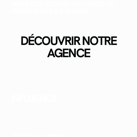
REINE DES FOURNEAUX LANCE SA
MARQUE D’HUILE D’OLIVE.
DÉCOUVRIR NOTRE
AGENCE
INFLUENCE