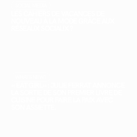
SOCIAL MEDIA
LES CAHIERS DE VACANCES DE
NOUVEAU À LA MODE GRÂCE AUX
RÉSEAUX SOCIAUX ?
WHAT'S NEW?
« EAT GIRL » : JULIE FERRAT ANNONCE
LA SORTIE DE SON PREMIER LIVRE DE
CUISINE POUR FAIRE LA PAIX AVEC
SON ASSIETTE.