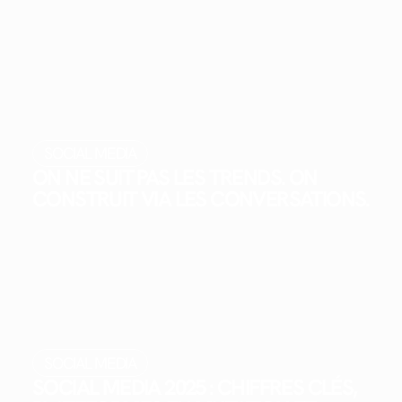
SOCIAL MEDIA
ON NE SUIT PAS LES TRENDS. ON
CONSTRUIT VIA LES CONVERSATIONS.
SOCIAL MEDIA
SOCIAL MEDIA 2025 : CHIFFRES CLÉS,