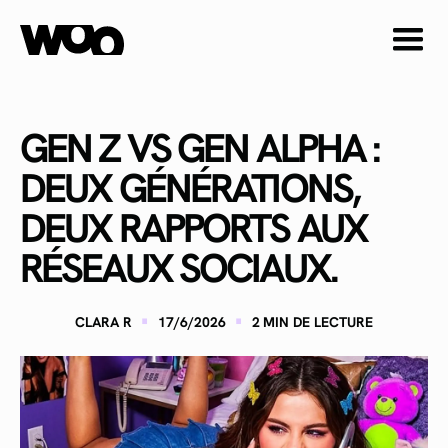
GEN Z VS GEN ALPHA :
DEUX GÉNÉRATIONS,
DEUX RAPPORTS AUX
RÉSEAUX SOCIAUX.
·
·
CLARA R
17/6/2026
2
MIN DE LECTURE