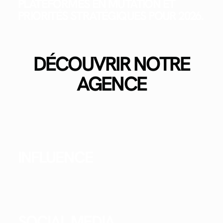
PLATEFORMES EN MUTATION ET
PRIORITÉS STRATÉGIQUES POUR 2026.
DÉCOUVRIR NOTRE
AGENCE
INFLUENCE
SOCIAL MEDIA