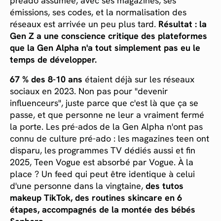
préado assumée, avec ses magazines, ses
émissions, ses codes, et la normalisation des
réseaux est arrivée un peu plus tard.
Résultat : la
Gen Z a une conscience critique des plateformes
que la Gen Alpha n'a tout simplement pas eu le
temps de développer.
67 % des 8-10 ans
étaient déjà sur les réseaux
sociaux en 2023. Non pas pour "devenir
influenceurs", juste parce que c'est là que ça se
passe, et que personne ne leur a vraiment fermé
la porte. Les pré-ados de la Gen Alpha n'ont pas
connu de culture pré-ado : les magazines teen ont
disparu, les programmes TV dédiés aussi et fin
2025, Teen Vogue est absorbé par Vogue. À la
place ? Un feed qui peut être identique à celui
d'une personne dans la vingtaine,
des tutos
makeup TikTok, des routines skincare en 6
étapes, accompagnés de la montée des bébés