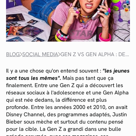
BLOG
SOCIAL MEDIA
GEN Z VS GEN ALPHA : DEUX GÉNÉRATIONS, DEUX RAPPORTS AUX RÉSEAUX SOCIAUX.
Il y a une chose qu'on entend souvent :
"les jeunes
sont tous les mêmes".
Mais pas tant que ça
finalement. Entre une Gen Z qui a découvert les
réseaux sociaux à l'adolescence et une Gen Alpha
qui est née dedans, la différence est plus
profonde. Entre les années 2000 et 2010, on avait
Disney Channel, des programmes adaptés, Justin
Bieber sous mèche et surtout du contenu pensé
pour la cible. La Gen Z a grandi dans une bulle