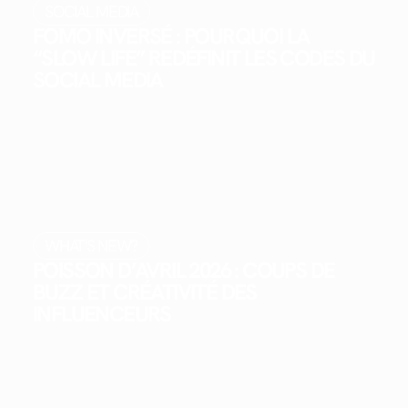
SOCIAL MEDIA
FOMO INVERSÉ : POURQUOI LA
“SLOW LIFE” REDÉFINIT LES CODES DU
SOCIAL MEDIA
WHAT'S NEW?
POISSON D’AVRIL 2026 : COUPS DE
BUZZ ET CRÉATIVITÉ DES
INFLUENCEURS