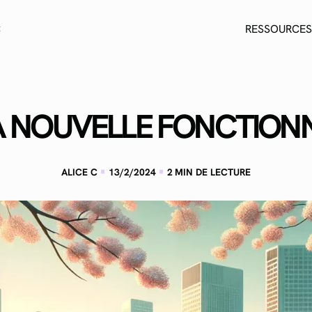
C
RESSOURCES
 NOUVELLE FONCTIONN
·
·
ALICE C
13/2/2024
2
MIN DE LECTURE