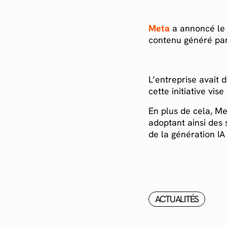
Meta
a annoncé le 
contenu généré par 
L’entreprise avait 
cette initiative vi
En plus de cela, Me
adoptant ainsi des 
de la génération IA
ACTUALITÉS