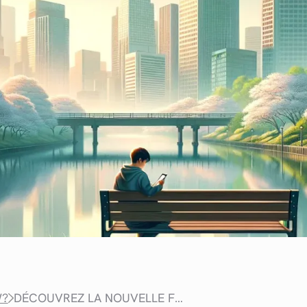
W?
DÉCOUVREZ LA NOUVELLE FONCTIONNALITÉ DE META