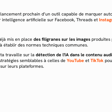
lancement prochain d’un outil capable de marquer aut
intelligence artificielle sur Facebook, Threads et
Insta
déjà mis en place
des filigranes sur les images
produites 
se à établir des normes techniques communes.
ta travaille sur la
détection de l'IA dans le contenu aud
stratégies semblables à celles de
YouTube
et
TikTok
pou
 sur leurs plateformes.