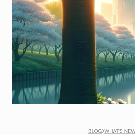
BLOG
WHAT'S NE