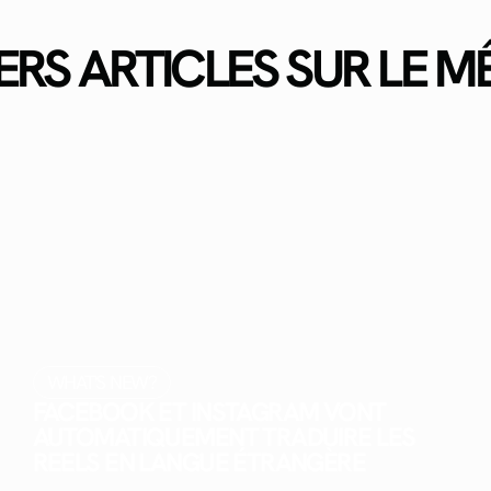
ERS ARTICLES SUR LE 
WHAT'S NEW?
FACEBOOK ET INSTAGRAM VONT
AUTOMATIQUEMENT TRADUIRE LES
REELS EN LANGUE ÉTRANGÈRE