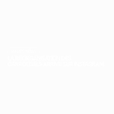
WHAT'S NEW?
LA RÉORGANISATION DES
CARROUSELS ARRIVE SUR INSTAGRAM.