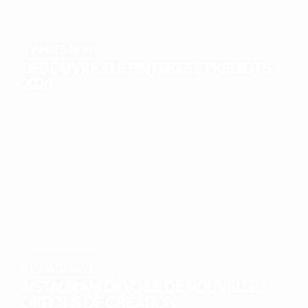
WHAT'S NEW?
DÉCOUVREZ LE PINTEREST PREDICTS
2026
WHAT'S NEW?
INSTAGRAM DÉVOILE DE NOUVELLES
OPTIONS DE CRÉATION