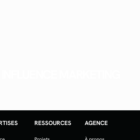
INFLUENCE MARKETING
RTISES
RESSOURCES
AGENCE
nce
Projets
À propos