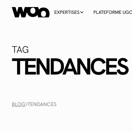
EXPERTISES
PLATEFORME UG
TAG
TENDANCES
BLOG
TENDANCES