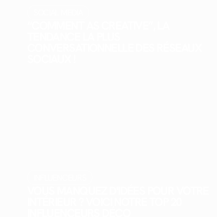
SOCIAL MEDIA
“COMMENT AS CREATIVE”, LA
TENDANCE LA PLUS
CONVERSATIONNELLE DES RÉSEAUX
SOCIAUX !
INFLUENCEURS
VOUS MANQUEZ D'IDÉES POUR VOTRE
INTÉRIEUR ? VOICI NOTRE TOP 20
INFLUENCEURS DÉCO