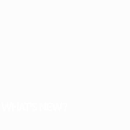
WHAT'S NEW?