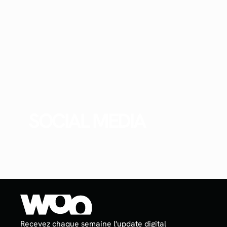
SOCIAL MEDIA
Recevez chaque semaine l'update digital