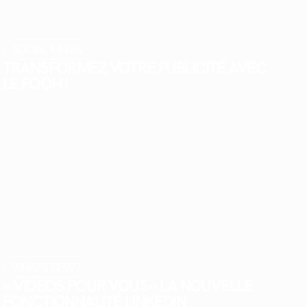
SOCIAL MEDIA
TRANSFORMEZ VOTRE PUBLICITÉ AVEC
LE FOOH !
WHAT'S NEW?
« VIDÉOS POUR VOUS » LA NOUVELLE
FONCTIONNALITÉ LINKEDIN