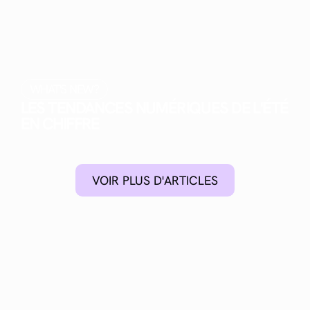
WHAT'S NEW?
LES TENDANCES NUMÉRIQUES DE L'ÉTÉ
EN CHIFFRE
VOIR PLUS D'ARTICLES