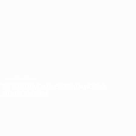
WHAT'S NEW?
TIKTOK DÉVOILE LES TENDANCES À
SUIVRE EN 2024