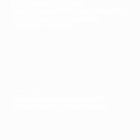
INSTAGRAM TESTE UNE
FONCTIONNALITÉ POUR CONNECTER
LES UTILISATEURS VIA LEURS
CENTRES D’INTÉRÊT
WHAT'S NEW?
DEUX GROSSES NOUVEAUTÉS
DÉBARQUENT SUR INSTAGRAM