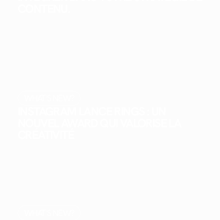
CONTENU.
WHAT'S NEW?
INSTAGRAM LANCE RINGS : UN
NOUVEL AWARD QUI VALORISE LA
CRÉATIVITÉ
WHAT'S NEW?