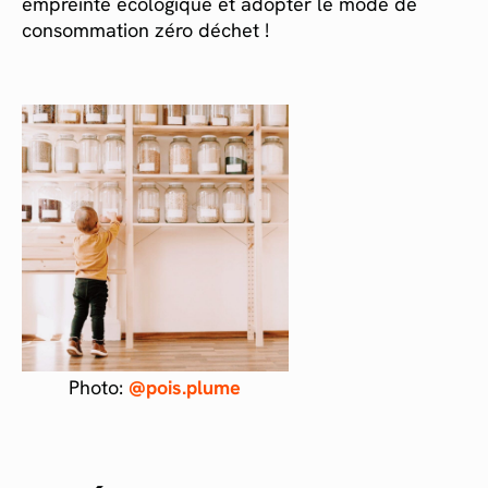
empreinte écologique et adopter le mode de
consommation zéro déchet !
Photo:
@pois.plume