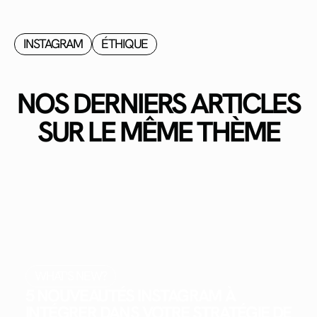
INSTAGRAM
ÉTHIQUE
NOS DERNIERS ARTICLES
SUR LE MÊME THÈME
WHAT'S NEW?
5 NOUVEAUTÉS INSTAGRAM À
INTÉGRER DANS VOTRE STRATÉGIE DE