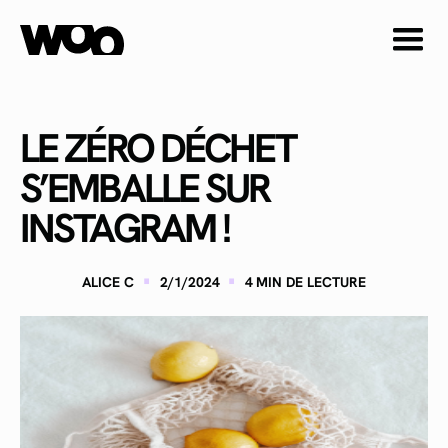
LE ZÉRO DÉCHET
S’EMBALLE SUR
INSTAGRAM !
·
·
ALICE C
2/1/2024
4
MIN DE LECTURE