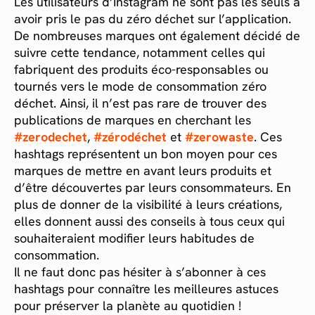
Les utilisateurs d’Instagram ne sont pas les seuls à
avoir pris le pas du zéro déchet sur l’application.
De nombreuses marques ont également décidé de
suivre cette tendance, notamment celles qui
fabriquent des produits éco-responsables ou
tournés vers le mode de consommation zéro
déchet. Ainsi, il n’est pas rare de trouver des
publications de marques en cherchant les
#zerodechet
,
#zérodéchet
et
#zerowaste
. Ces
hashtags représentent un bon moyen pour ces
marques de mettre en avant leurs produits et
d’être découvertes par leurs consommateurs. En
plus de donner de la visibilité à leurs créations,
elles donnent aussi des conseils à tous ceux qui
souhaiteraient modifier leurs habitudes de
consommation.
Il ne faut donc pas hésiter à s’abonner à ces
hashtags pour connaître les meilleures astuces
pour préserver la planète au quotidien !