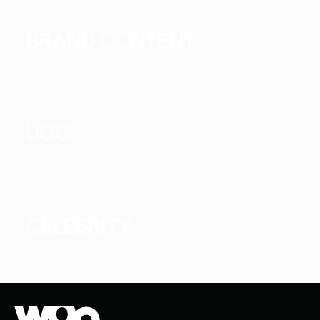
BRAND CONTENT
UGC
CELEBRITY