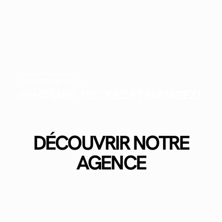
WHAT'S NEW?
WHATSAPP : SECOUEZ ET PARTAGEZ !
DÉCOUVRIR NOTRE
AGENCE