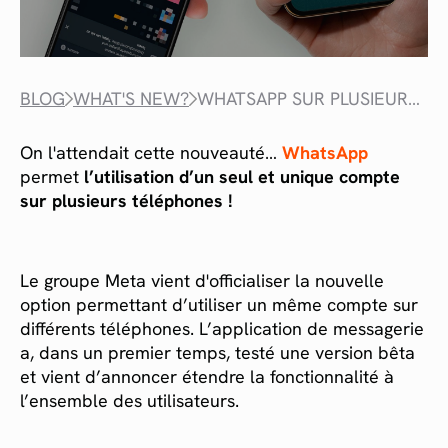
BLOG
WHAT'S NEW?
WHATSAPP SUR PLUSIEURS TÉLÉPHONES
On l'attendait cette nouveauté…
WhatsApp
permet
l’utilisation d’un seul et unique compte
sur plusieurs téléphones !
Le groupe Meta vient d'officialiser la nouvelle
option permettant d’utiliser un même compte sur
différents téléphones. L’application de messagerie
a, dans un premier temps, testé une version bêta
et vient d’annoncer étendre la fonctionnalité à
l’ensemble des utilisateurs.