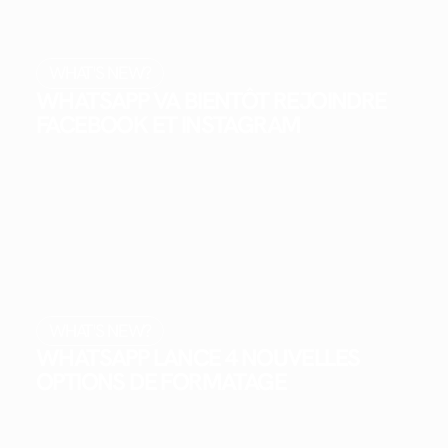
WHAT'S NEW?
WHATSAPP VA BIENTÔT REJOINDRE
FACEBOOK ET INSTAGRAM
WHAT'S NEW?
WHATSAPP LANCE 4 NOUVELLES
OPTIONS DE FORMATAGE