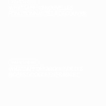
WHAT'S NEW?
WHATSAPP : 12 NOUVELLES
FONCTIONNALITÉS À DÉCOUVRIR
WHAT'S NEW?
WHATSAPP DÉBARQUE SUR LES
FICHES GOOGLE EN FRANCE !