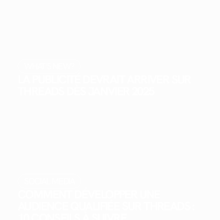
WHAT'S NEW?
LA PUBLICITÉ DEVRAIT ARRIVER SUR
THREADS DÈS JANVIER 2025
SOCIAL MEDIA
COMMENT DÉVELOPPER UNE
AUDIENCE QUALIFIÉE SUR THREADS :
10 CONSEILS À SUIVRE