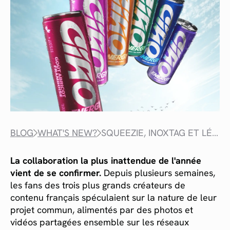
BLOG
WHAT'S NEW?
SQUEEZIE, INOXTAG ET LÉNA SITUATIONS SE LANCENT ENSEMBLE DANS LES BOISSONS ÉNERGISANTES AVEC CIAO ENERGY.
La collaboration la plus inattendue de l'année
vient de se confirmer.
Depuis plusieurs semaines,
les fans des trois plus grands créateurs de
contenu français spéculaient sur la nature de leur
projet commun, alimentés par des photos et
vidéos partagées ensemble sur les réseaux