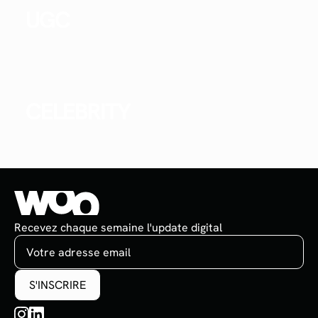
UGC
CELEBRITY
Recevez chaque semaine l'update digital