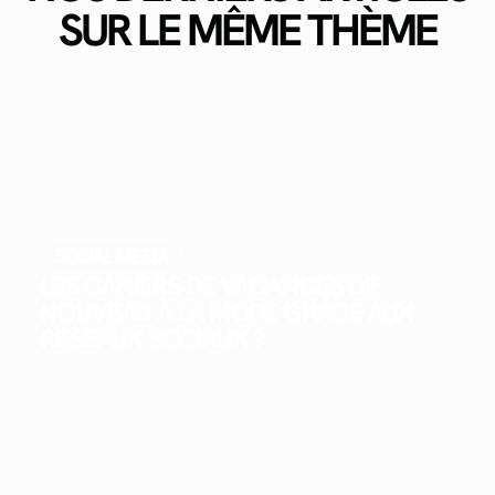
SUR LE MÊME THÈME
SOCIAL MEDIA
LES CAHIERS DE VACANCES DE
NOUVEAU À LA MODE GRÂCE AUX
RÉSEAUX SOCIAUX ?