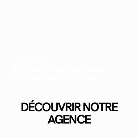
INFLUENCEURS
SEPHORA DÉVOILE SON CREW
D’INFLUENCEURS POUR 2026
DÉCOUVRIR NOTRE
AGENCE