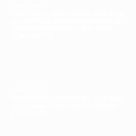
WHAT'S NEW?
« EAT GIRL » : JULIE FERRAT ANNONCE
LA SORTIE DE SON PREMIER LIVRE DE
CUISINE POUR FAIRE LA PAIX AVEC
SON ASSIETTE.
WHAT'S NEW?
FORMAT STAR D’INTERNET : UNE PAGE
SE TOURNE POUR LÉNA SITUATIONS
ET SES FANS.