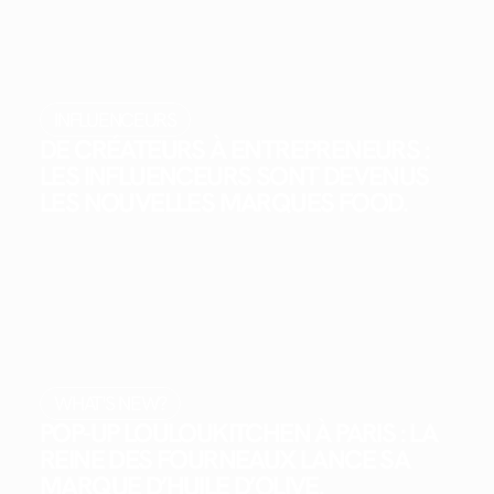
INFLUENCEURS
DE CRÉATEURS À ENTREPRENEURS :
LES INFLUENCEURS SONT DEVENUS
LES NOUVELLES MARQUES FOOD.
WHAT'S NEW?
POP-UP LOULOUKITCHEN À PARIS : LA
REINE DES FOURNEAUX LANCE SA
MARQUE D’HUILE D’OLIVE.