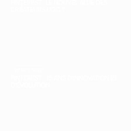
PINTEREST : LE NOUVEL ALLIÉ DES
CRÉATEURS UGC ?
WHAT'S NEW?
PINTEREST : 15 ANS D’INNOVATION ET
D’ÉVOLUTION