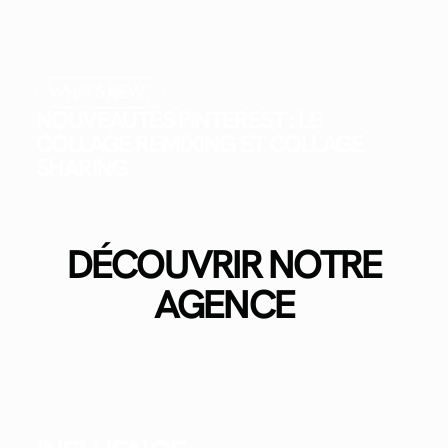
WHAT'S NEW?
NOUVEAUTÉS PINTEREST : LE
COLLAGE REMIXING ET COLLAGE
SHARING
DÉCOUVRIR NOTRE
AGENCE