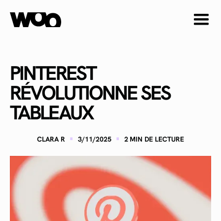
PINTEREST
RÉVOLUTIONNE SES
TABLEAUX
·
·
CLARA R
3/11/2025
2
MIN DE LECTURE