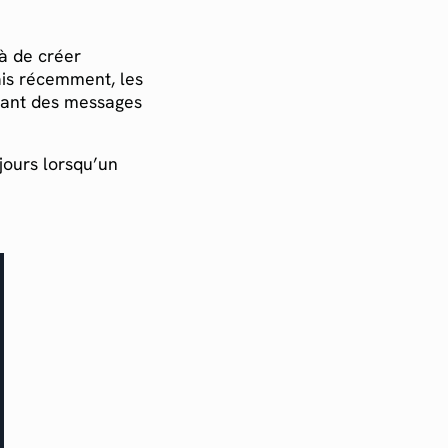
jà de créer
ais récemment, les
chant des messages
jours lorsqu’un