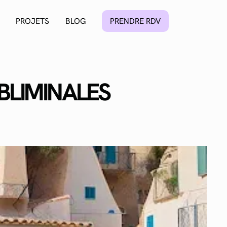
PROJETS
BLOG
PRENDRE RDV
UBLIMINALES