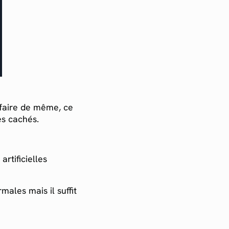
à faire de même, ce
es cachés.
artificielles
males mais il suffit