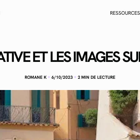
C
RESSOURCES
ATIVE ET LES IMAGES S
·
·
ROMANE K
6/10/2023
2
MIN DE LECTURE