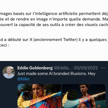
mages basés sur l’intelligence artificielle permettent dé
dée et de rendre en image n’importe quelle demande. M
ouvert la capacité de ses outils à créer des visuels ca
d a débuté sur X (anciennement Twitter) il y a quelques 
ceci :