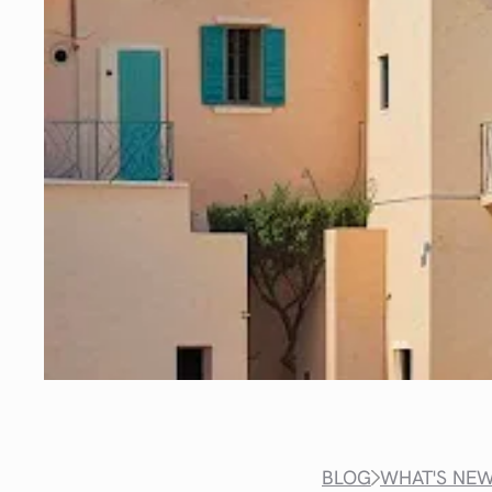
BLOG
WHAT'S NE