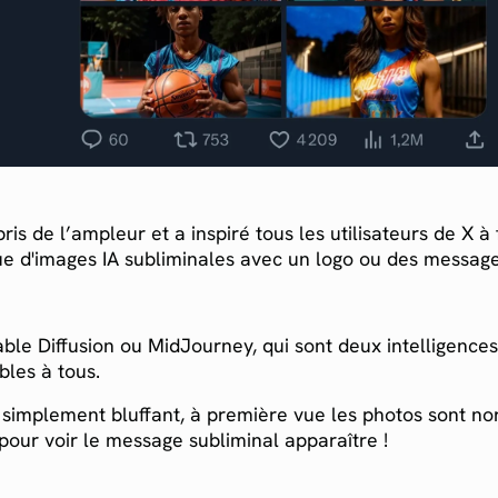
ris de l’ampleur et a inspiré tous les utilisateurs de X 
ue d'images IA subliminales avec un logo ou des messag
Stable Diffusion ou MidJourney, qui sont deux intelligences 
ibles à tous.
t simplement bluffant, à première vue les photos sont nor
 pour voir le message subliminal apparaître !