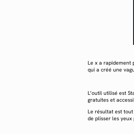
Le x a rapidement p
qui a créé une vag
L’outil utilisé est 
gratuites et access
Le résultat est tou
de plisser les yeux