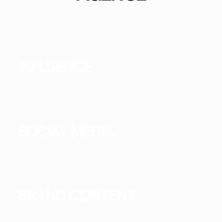
INFLUENCE
SOCIAL MEDIA
BRAND CONTENT