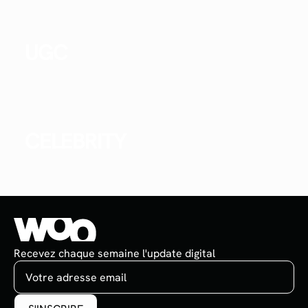
UGC
CELEBRITY
Recevez chaque semaine l'update digital