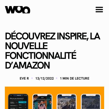
DÉCOUVREZ INSPIRE, LA
NOUVELLE
FONCTIONNALITÉ
D’AMAZON
·
·
EVE R
13/12/2022
1
MIN DE LECTURE