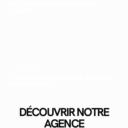
NOUVEAU DOCUMENTAIRE AU
CINÉMA
WHAT'S NEW?
COACHELLA : NEW PLACE TO BE DES
INFLUENCEURS
DÉCOUVRIR NOTRE
AGENCE