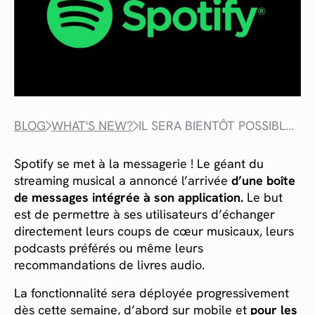
BLOG
WHAT'S NEW?
IL SERA BIENTÔT POSSIBLE D'ENVOYER DES MESSAGES SUR SPOTIFY
Spotify se met à la messagerie ! Le géant du
streaming musical a annoncé l’arrivée
d’une boîte
de messages intégrée à son application.
Le but
est de permettre à ses utilisateurs d’échanger
directement leurs coups de cœur musicaux, leurs
podcasts préférés ou même leurs
recommandations de livres audio.
La fonctionnalité sera déployée progressivement
dès cette semaine, d’abord sur mobile et
pour les