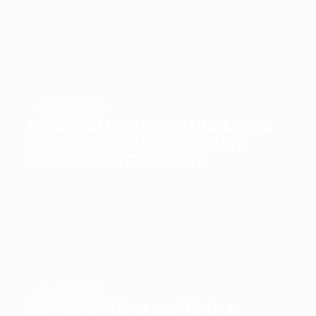
WHAT'S NEW?
INSTAGRAM ANNONCE UNE MISE À
JOUR DE SON ALGORITHME EN
FAVEUR DE LA CRÉATIVITÉ.
WHAT'S NEW?
SEB ANNONCE LA SORTIE D’UN