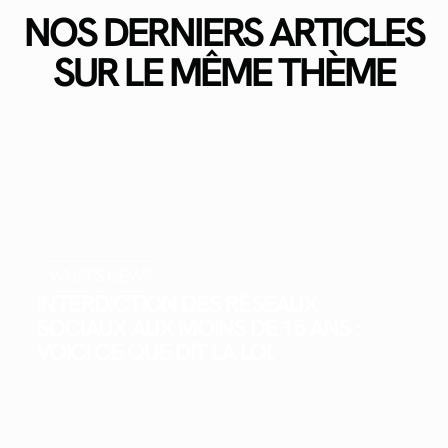
NOS DERNIERS ARTICLES
SUR LE MÊME THÈME
WHAT'S NEW?
INTERDICTION DES RÉSEAUX
SOCIAUX AUX MOINS DE 15 ANS :
VOICI CE QUE DIT LA LOI.