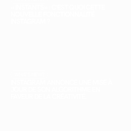
« INSTANTS » : C'EST QUOI CETTE
NOUVELLE FONCTIONNALITÉ
INSTAGRAM ?
WHAT'S NEW?
INSTAGRAM ANNONCE UNE MISE À
JOUR DE SON ALGORITHME EN
FAVEUR DE LA CRÉATIVITÉ.