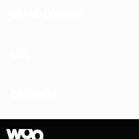
BRAND CONTENT
UGC
CELEBRITY