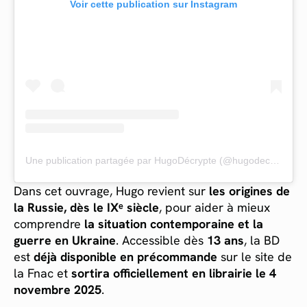
Voir cette publication sur Instagram
Une publication partagée par HugoDécrypte (@hugodecrypte)
Dans cet ouvrage, Hugo revient sur
les origines de
la Russie, dès le IXᵉ siècle
, pour aider à mieux
comprendre
la situation contemporaine et la
guerre en Ukraine
. Accessible dès
13 ans
, la BD
est
déjà disponible en précommande
sur le site de
la Fnac et
sortira officiellement en librairie le 4
novembre 2025
.