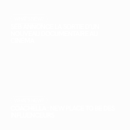
WHAT'S NEW?
SEB ANNONCE LA SORTIE D’UN
NOUVEAU DOCUMENTAIRE AU
CINÉMA
WHAT'S NEW?
COACHELLA : NEW PLACE TO BE DES
INFLUENCEURS