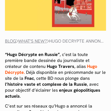
BLOG
WHAT'S NEW?
HUGO DECRYPTE ANNONCE SA PREMIÈRE BANDE DESSINÉE
“Hugo Décrypte en Russie”
, c’est la toute
première bande dessinée du journaliste et
créateur de contenu
Hugo Travers
, alias
Hugo
Décrypte
.
Déjà disponible en précommande sur le
site de la
Fnac
, cette BD nous plonge dans
l’histoire vaste et complexe de la Russie
, avec
pour objectif d’éclairer les
enjeux géopolitiques
actuels
.
C’est sur ses réseaux qu’Hugo a annoncé la