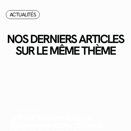
ACTUALITÉS
NOS DERNIERS ARTICLES
SUR LE MÊME THÈME
WHAT'S NEW?
INTERDICTION DES RÉSEAUX
SOCIAUX AUX MOINS DE 15 ANS :