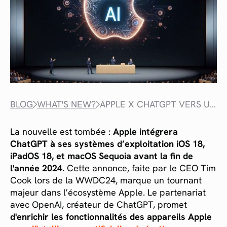
BLOG
WHAT'S NEW?
APPLE X CHATGPT VERS UNE NOUVELLE ÈRE DE L'INTELLIGENCE ARTIFICIELLE ?
La nouvelle est tombée :
Apple intégrera
ChatGPT à ses systèmes d’exploitation iOS 18,
iPadOS 18, et macOS Sequoia avant la fin de
l'année 2024.
Cette annonce, faite par le CEO Tim
Cook lors de la WWDC24, marque un tournant
majeur dans l’écosystème Apple. Le partenariat
avec OpenAI, créateur de ChatGPT, promet
d'enrichir les fonctionnalités des appareils Apple