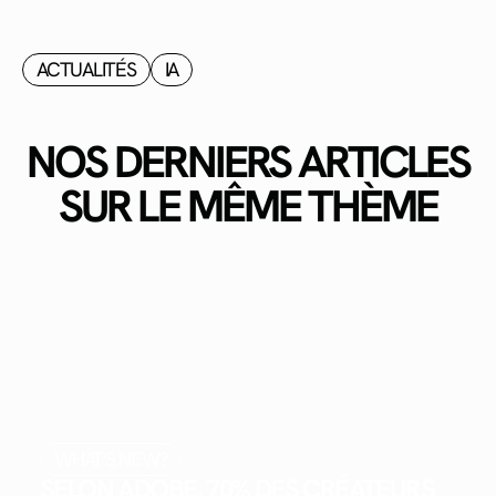
ACTUALITÉS
IA
NOS DERNIERS ARTICLES
SUR LE MÊME THÈME
WHAT'S NEW?
SELON ADOBE, 70% DES CRÉATEURS