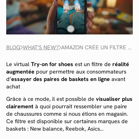
BLOG
WHAT'S NEW?
AMAZON CRÉE UN FILTRE AR POUR UN SHOPPING EN LIGNE PLUS IMMERSIF
Le virtual
Try-on for shoes
est un filtre de
réalité
augmentée
pour permettre aux consommateurs
d’
essayer des paires de baskets en ligne
avant
achat
Grâce à ce mode, il est possible de
visualiser plus
clairement
à quoi pourrait ressembler une paire
de chaussures comme si nous étions en magasin.
Ce filtre est disponible sur certaines marques de
baskets : New balance, Reebok, Asics…