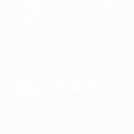
LE ZEVENT EST DE RETOUR EN 2026
POUR UNE DIXIÈME ET… DERNIÈRE
ÉDITION !
WHAT'S NEW?
« INSTANTS » : C'EST QUOI CETTE
NOUVELLE FONCTIONNALITÉ
INSTAGRAM ?