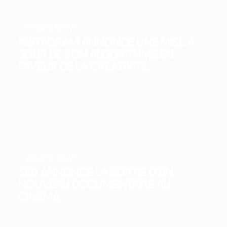
WHAT'S NEW?
INSTAGRAM ANNONCE UNE MISE À
JOUR DE SON ALGORITHME EN
FAVEUR DE LA CRÉATIVITÉ.
WHAT'S NEW?
SEB ANNONCE LA SORTIE D’UN
NOUVEAU DOCUMENTAIRE AU
CINÉMA