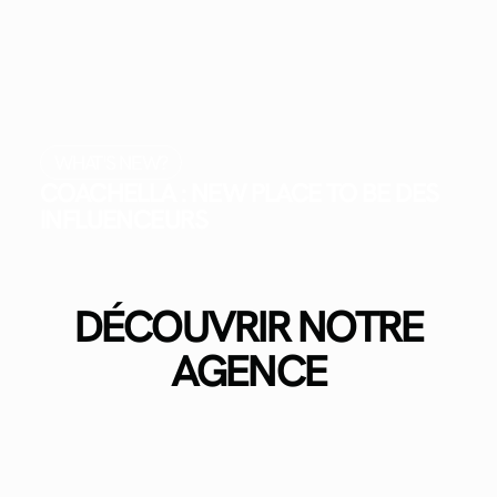
WHAT'S NEW?
COACHELLA : NEW PLACE TO BE DES
INFLUENCEURS
DÉCOUVRIR NOTRE
AGENCE