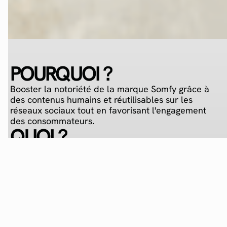
POURQUOI ?
Booster la notoriété de la marque Somfy grâce à
des contenus humains et réutilisables sur les
réseaux sociaux tout en favorisant l'engagement
des consommateurs.
QUOI ?
WOÔ a collaboré avec Somfy pendant plus de
deux ans, en s'appuyant sur un casting de 3
macros influenceurs et 6 middle influenceurs,
experts dans les domaines de la rénovation et de
la décoration, pour produire du contenu
authentique et attractif tout en crédibilisant le
discours de la marque.