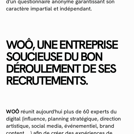
d'un questionnaire anonyme garantissant son
caractère impartial et indépendant.
WOÔ, UNE ENTREPRISE
SOUCIEUSE DU BON
DÉROULEMENT DE SES
RECRUTEMENTS.
WOÔ
réunit aujourd'hui plus de 60 experts du
digital (influence, planning stratégique, direction
artistique, social media, événementiel, brand
content, ...) afin de créer des expériences de