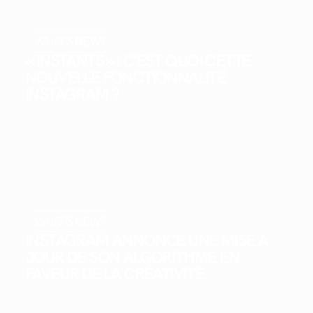
WHAT'S NEW?
« INSTANTS » : C'EST QUOI CETTE
NOUVELLE FONCTIONNALITÉ
INSTAGRAM ?
WHAT'S NEW?
INSTAGRAM ANNONCE UNE MISE À
JOUR DE SON ALGORITHME EN
FAVEUR DE LA CRÉATIVITÉ.