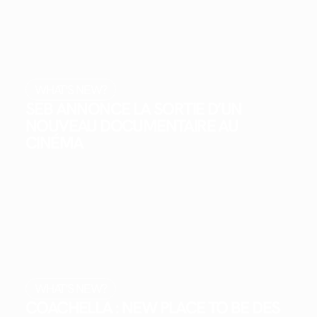
WHAT'S NEW?
SEB ANNONCE LA SORTIE D’UN
NOUVEAU DOCUMENTAIRE AU
CINÉMA
WHAT'S NEW?
COACHELLA : NEW PLACE TO BE DES