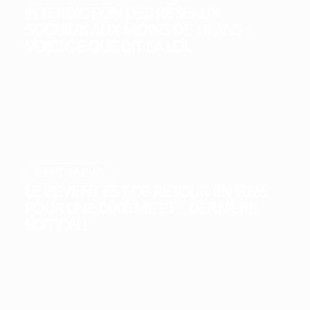
INTERDICTION DES RÉSEAUX
SOCIAUX AUX MOINS DE 15 ANS :
VOICI CE QUE DIT LA LOI.
WHAT'S NEW?
LE ZEVENT EST DE RETOUR EN 2026
POUR UNE DIXIÈME ET… DERNIÈRE
ÉDITION !