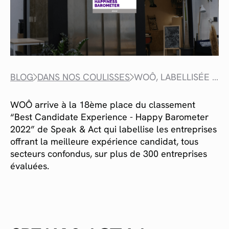
BLOG
DANS NOS COULISSES
WOÔ, LABELLISÉE BEST CANDIDATE EXPERIENCE 2022 PAR SPEAK & ACT
WOÔ arrive à la 18ème place du classement
“Best Candidate Experience - Happy Barometer
2022” de Speak & Act qui labellise les entreprises
offrant la meilleure expérience candidat, tous
secteurs confondus, sur plus de 300 entreprises
évaluées.